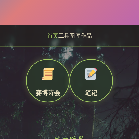
首页
工具
图库
作品
赛博诗会
笔记